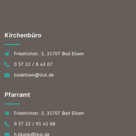
Kirchenbüro
Friedrichstr. 3, 31707 Bad Eilsen
0 57 22 / 8 43 07
badeilsen@lksl.de
Pfarramt
Friedrichstr. 3, 31707 Bad Eilsen
0 57 22 / 91 41 68
h.blank@lksl.de