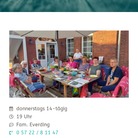
donnerstags 14-tägig
19 Uhr
Fam. Everding
0 57 22 / 8 11 47