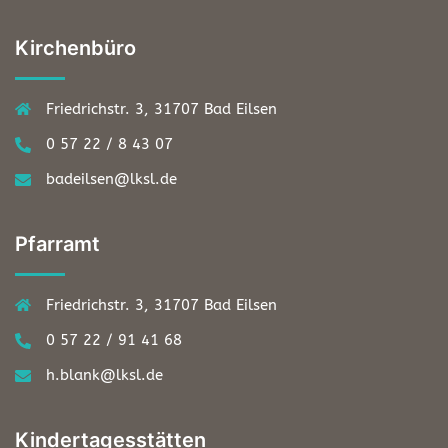
Kirchenbüro
Friedrichstr. 3, 31707 Bad Eilsen
0 57 22 / 8 43 07
badeilsen@lksl.de
Pfarramt
Friedrichstr. 3, 31707 Bad Eilsen
0 57 22 / 91 41 68
h.blank@lksl.de
Kindertagesstätten