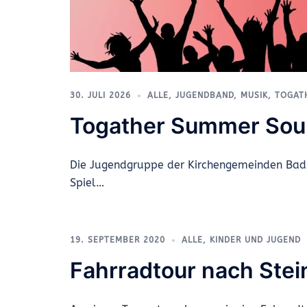
30. JULI 2026
ALLE
,
JUGENDBAND
,
MUSIK
,
TOGAT
Togather Summer So
Die Jugendgruppe der Kirchengemeinden Bad E
Spiel…
19. SEPTEMBER 2020
ALLE
,
KINDER UND JUGEND
Fahrradtour nach Ste