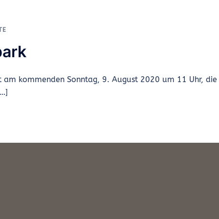
TE
park
et am kommenden Sonntag, 9. August 2020 um 11 Uhr, die
[…]