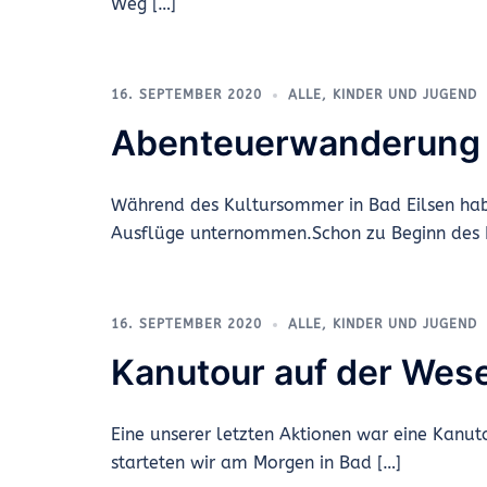
Weg […]
16. SEPTEMBER 2020
ALLE
,
KINDER UND JUGEND
Abenteuerwanderung
Während des Kultursommer in Bad Eilsen hab
Ausflüge unternommen.Schon zu Beginn des 
16. SEPTEMBER 2020
ALLE
,
KINDER UND JUGEND
Kanutour auf der Wes
Eine unserer letzten Aktionen war eine Kanut
starteten wir am Morgen in Bad […]