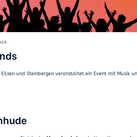
HER
unds
ilsen und Steinbergen veranstaltet ein Event mit Musik u
inhude