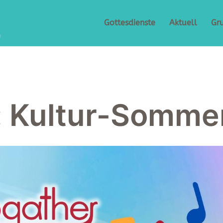
Gottesdienste
Aktuell
Gr
:
Kultur-Somme