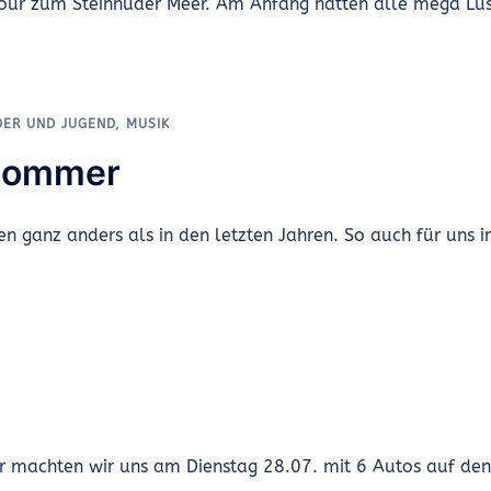
our zum Steinhuder Meer. Am Anfang hatten alle mega Lus
DER UND JUGEND
,
MUSIK
 Sommer
n ganz anders als in den letzten Jahren. So auch für uns i
r machten wir uns am Dienstag 28.07. mit 6 Autos auf den