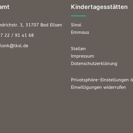
amt
Kindertagesstätten
edrichstr. 3, 31707 Bad Eilsen
Sinai
Emmaus
57 22 / 91 41 68
blank@lksl.de
Stellen
Impressum
Datenschutzerklärung
Privatsphäre-Einstellungen 
Einwilligungen widerrufen