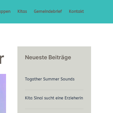
uppen
Kitas
Gemeindebrief
Kontakt
r
Neueste Beiträge
Togather Summer Sounds
Kita Sinai sucht eine Erzieherin