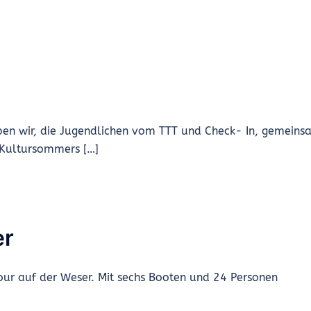
en wir, die Jugendlichen vom TTT und Check- In, gemeins
Kultursommers […]
er
our auf der Weser. Mit sechs Booten und 24 Personen