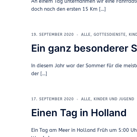
An einem Tag unternahmen wir eine Fahrradt
doch nach den ersten 15 Km […]
19. SEPTEMBER 2020
ALLE
,
GOTTESDIENSTE
,
KIN
Ein ganz besonderer
In diesem Jahr war der Sommer für die meiste
der […]
17. SEPTEMBER 2020
ALLE
,
KINDER UND JUGEND
Einen Tag in Holland
Ein Tag am Meer in Holland Früh um 5:00 Uh