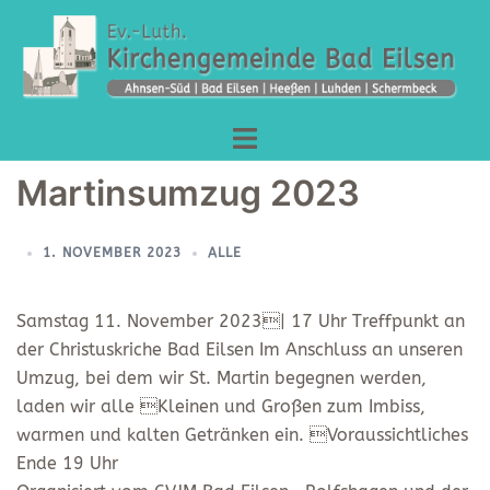
Zum
Inhalt
springen
Menü
umschalten
Martinsumzug 2023
1. NOVEMBER 2023
ALLE
Samstag 11. November 2023| 17 Uhr Treffpunkt an
der Christuskriche Bad Eilsen Im Anschluss an unseren
Umzug, bei dem wir St. Martin begegnen werden,
laden wir alle Kleinen und Großen zum Imbiss,
warmen und kalten Getränken ein. Voraussichtliches
Ende 19 Uhr