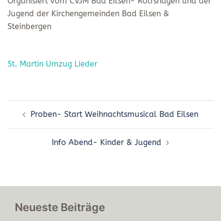
Organisiert vom CVJM Bad Eilsen- Rolfshagen und der
Jugend der Kirchengemeinden Bad Eilsen &
Steinbergen
St. Martin Umzug Lieder
Beitragsnavigation
Proben- Start Weihnachtsmusical Bad Eilsen
Info Abend- Kinder & Jugend
Neueste Beiträge