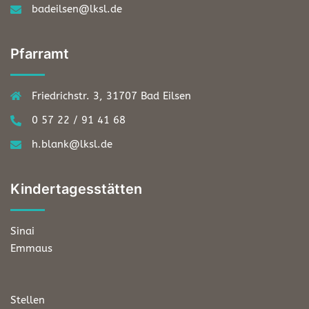
badeilsen@lksl.de
Pfarramt
Friedrichstr. 3, 31707 Bad Eilsen
0 57 22 / 91 41 68
h.blank@lksl.de
Kindertagesstätten
Sinai
Emmaus
Stellen