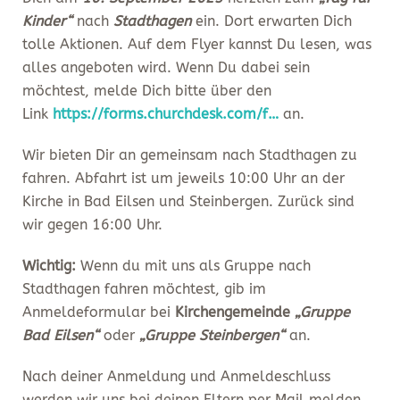
Kinder“
nach
Stadthagen
ein. Dort erwarten Dich
tolle Aktionen. Auf dem Flyer kannst Du lesen, was
alles angeboten wird. Wenn Du dabei sein
möchtest, melde Dich bitte über den
Link
https://forms.churchdesk.com/f…
​
​an.
Wir bieten Dir an gemeinsam nach Stadthagen zu
fahren. Abfahrt ist um jeweils 10:00 Uhr an der
Kirche in Bad Eilsen und Steinbergen. Zurück sind
wir gegen 16:00 Uhr.
Wichtig:
Wenn du mit uns als Gruppe nach
Stadthagen fahren möchtest, gib im
Anmeldeformular bei
Kirchengemeinde
„Gruppe
Bad Eilsen“
oder
„Gruppe Steinbergen“
an.
Nach deiner Anmeldung und Anmeldeschluss
werden wir uns bei deinen Eltern per Mail melden,