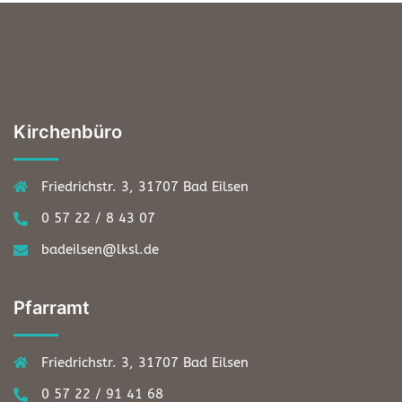
Kirchenbüro
Friedrichstr. 3, 31707 Bad Eilsen
0 57 22 / 8 43 07
badeilsen@lksl.de
Pfarramt
Friedrichstr. 3, 31707 Bad Eilsen
0 57 22 / 91 41 68