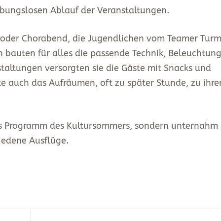
ibungslosen Ablauf der Veranstaltungen.
n oder Chorabend, die Jugendlichen vom Teamer Tur
n bauten für alles die passende Technik, Beleuchtun
taltungen versorgten sie die Gäste mit Snacks und
e auch das Aufräumen, oft zu später Stunde, zu ihr
das Programm des Kultursommers, sondern unternahm
iedene Ausflüge.
n