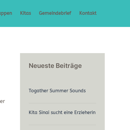
uppen
Kitas
Gemeindebrief
Kontakt
Neueste Beiträge
Togather Summer Sounds
er
Kita Sinai sucht eine Erzieherin