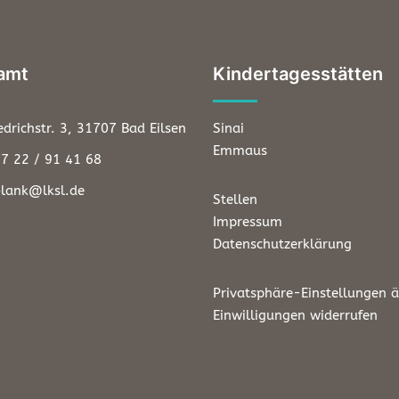
amt
Kindertagesstätten
edrichstr. 3, 31707 Bad Eilsen
Sinai
Emmaus
57 22 / 91 41 68
blank@lksl.de
Stellen
Impressum
Datenschutzerklärung
Privatsphäre-Einstellungen 
Einwilligungen widerrufen