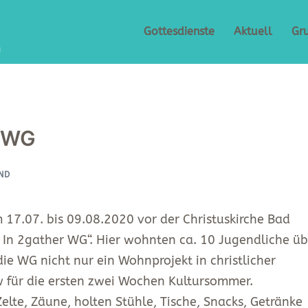
Gottesdienste
Aktuell
Gr
r WG
ND
17.07. bis 09.08.2020 vor der Christuskirche Bad
k In 2gather WG“. Hier wohnten ca. 10 Jugendliche üb
e WG nicht nur ein Wohnprojekt in christlicher
w für die ersten zwei Wochen Kultursommer.
elte, Zäune, holten Stühle, Tische, Snacks, Getränke